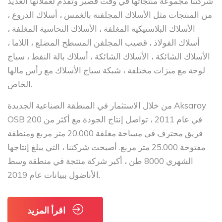
شركتنا مجموعة منتجاتها في وقت قصير وتقدم لعملائها العديد
من المنتجات مثل الأسلاك المجلفنة بالغمس ، أسلاك الدروع ،
الأسلاك البلاستيكية المغلفة ، الأسلاك النحاسية المغلفة ،
أسلاك الفولاذ ، قضيب المجلفن المسطح المضلع ، اللاما ،
الأسلاك الشائكة ، الأسلاك الشائكة ، أسلاك بالة النفط ، سياج
لوحة مع ميزات مختلفة ، شبكة سياج الأسلاك مع رأس مالها
الخاص.
من خلال الاستثمار في المنطقة الصناعية الجديدة Aksaray
OSB في عام 2011 ، تواصل إنتاج الجودة مع أكثر من 200
فريق محترف في مساحة مغلقة 20.000 متر مربع ومنطقة
مفتوحة 25.000 متر مربع. أصبحت شركتنا ، التي يبلغ إنتاجها
الشهري 8000 طن ، أكبر شركة منتجة في منطقة وسط
الأناضول ببيانات عام 2019.
اقرأ المزيد