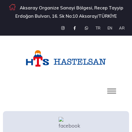
Aksaray Organize Sanayi Bölgesi, Recep Tayyip
Erdoğan Bulvarı, 16. Sk No:10 Aksaray/TÜRKİYE
TR
EN
AR